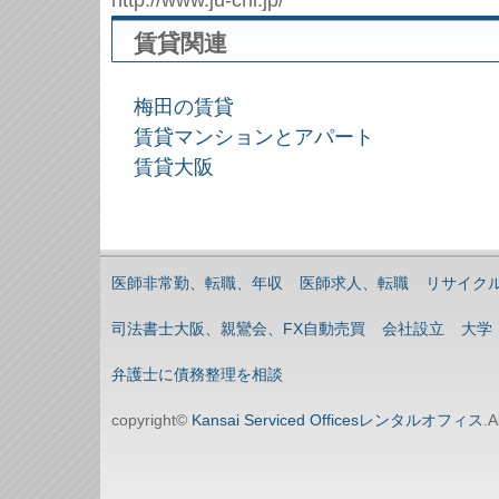
http://www.ju-chi.jp/
賃貸関連
梅田の賃貸
賃貸マンションとアパート
賃貸大阪
医師非常勤、転職、年収
医師求人、転職
リサイク
司法書士大阪、親鸞会、FX自動売買
会社設立
大学
弁護士に債務整理を相談
copyright©
Kansai Serviced Officesレンタルオフィス
.