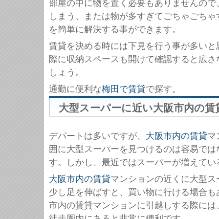
部屋の中に物を置く必要もありませんので
しまう、または物が多すぎてごちゃごちゃ
を簡単に解決する事ができます。
賃貸を決める時には下見を行う事が多いと
際に収納スペースも開けて確認すると広さ
しょう。
通勤に便利な
梅田で賃貸
で探す。
大型スーパーに近い大阪市内の賃
デパートは多いですが、
大阪市内の賃貸
マ
囲に大型スーパーを見つけるのは容易では
す。しかし、最近ではスーパーが増えてい
大阪市内の賃貸
マンションの近くに大型ス
少し足を伸ばすと、買い物に行ける場合も
市内の賃貸マンションに引越しする際には
徒歩圏内にあると非常に便利です。